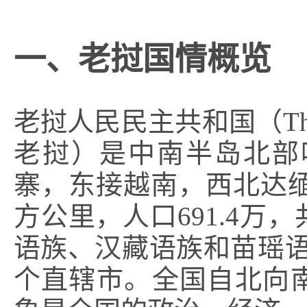
一、老挝国情概览
老挝人民民主共和国（The Lao 
老挝）是中南半岛北部
寨，东接越南，西北达缅
方公里，人口691.4万
语族、汉藏语族和苗瑶语
个直辖市。全国自北向