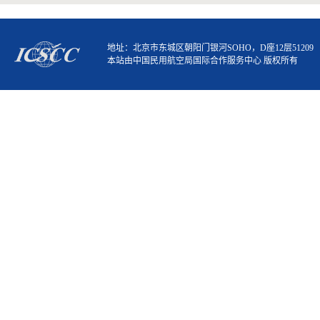
地址：北京市东城区朝阳门银河SOHO，D座12层51209
本站由中国民用航空局国际合作服务中心 版权所有