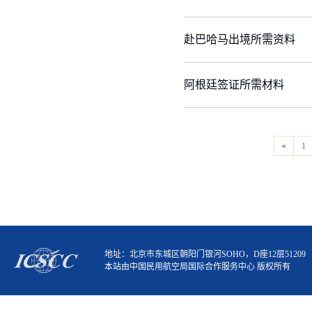
赴巴哈马出境所需资料
阿根廷签证所需材料
1
地址：北京市东城区朝阳门银河SOHO，D座12层51209
本站由中国民用航空局国际合作服务中心 版权所有